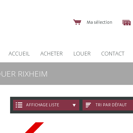
Ma sélection
ACCUEIL
ACHETER
LOUER
CONTACT
OUER RIXHEIM
AFFICHAGE LISTE
TRI PAR DÉFAUT