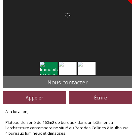
Nous contacter
Appeler
Écrire
A la location,
Plateau cloisoné de 160m2 de bureaux dans un bâtiment à
l'architecture contemporaine situé au Parc des Collines à Mulhouse.
4 bureaux lumineux et climatisés.