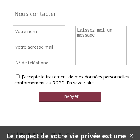
Nous contacter
J'accepte le traitement de mes données personnelles
conformément au RGPD.
En savoir plus
Le respect de votre vie privée est une
Location appartement Mulhouse
✕