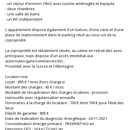
- un séjour d'environ 29m2 avec cuisine aménagée et équipée
- deux chambres
- une salle de bains
- un WC indépendant
L'appartement dispose également d'un balcon, d'une cave et d'une
place de stationnement dans le parking situé au sous-sol de la
copropriété.
La copropriété est idéalement située, au calme en retrait des axes
principaux, mais dispose d'un accès immédiat aux
autoroutes/gare/commerces/etc...
Proximité avec la Suisse et l'Allemagne.
Location nue
Loyer : 895 € / mois (hors charges)
Montant des charges : 45 € / mois
Modalité de récupération des charges locatives : provision
mensuelle avec régularisation annuelle
Honoraires à la charge du locataire : 700 € dont 190 € pour l’état des
lieux
Dépôt de garantie : 895 €
Date de réalisation du diagnostic énergétique : 24-11-2021
Consommation énergie primaire : 78 kWhEP/m2.an
Emissions GES : 16 kg CO2/m2.an