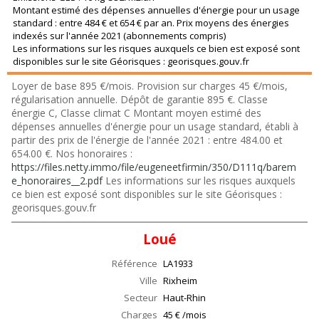
Montant estimé des dépenses annuelles d'énergie pour un usage
standard : entre 484 € et 654 € par an. Prix moyens des énergies
indexés sur l'année 2021 (abonnements compris)
Les informations sur les risques auxquels ce bien est exposé sont
disponibles sur le site Géorisques : georisques.gouv.fr
Loyer de base 895 €/mois. Provision sur charges 45 €/mois,
régularisation annuelle. Dépôt de garantie 895 €. Classe
énergie C, Classe climat C Montant moyen estimé des
dépenses annuelles d'énergie pour un usage standard, établi à
partir des prix de l'énergie de l'année 2021 : entre 484.00 et
654.00 €. Nos honoraires :
https://files.netty.immo/file/eugeneetfirmin/350/D111q/barem
e_honoraires__2.pdf
Les informations sur les risques auxquels
ce bien est exposé sont disponibles sur le site Géorisques :
georisques.gouv.fr
Loué
Référence
LA1933
Ville
Rixheim
Secteur
Haut-Rhin
Charges
45 € /mois