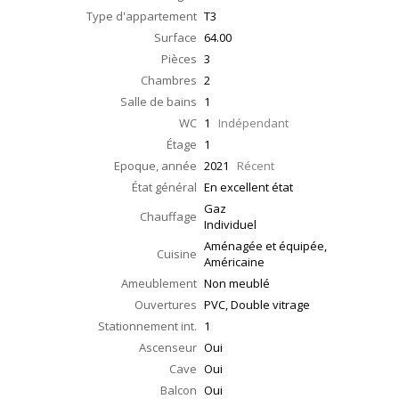
Type d'appartement
T3
Surface
64.00
Pièces
3
Chambres
2
Salle de bains
1
WC
1
Indépendant
Étage
1
Epoque, année
2021
Récent
État général
En excellent état
Gaz
Chauffage
Individuel
Aménagée et équipée,
Cuisine
Américaine
Ameublement
Non meublé
Ouvertures
PVC, Double vitrage
Stationnement int.
1
Ascenseur
Oui
Cave
Oui
Balcon
Oui