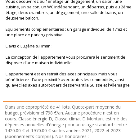
Vous découvrirez au 1er étage un dégagement, un salon, une
cuisine, un balcon, un WC indépendant, un débarras, puis au 2ème
étage, deux chambres, un dégagement, une salle de bains, un
deuxième balcon.
Equipements complémentaires : un garage individuel de 17m2 et
une place de parking privative.
L'avis d'Eugène & Firmin :
La conception de l'appartement vous procurera le sentiment de
disposer d'une maison individuelle.
L'appartement est en retrait des axes principaux mais vous
bénéficierez d'une proximité avec toutes les commodités, ainsi
qu'avec les axes autoroutiers desservant la Suisse et l'Allemagne.
Dans une copropriété de 41 lots. Quote-part moyenne du
budget prévisionnel 798 €/an. Aucune procédure n'est en
cours. Classe énergie D, Classe climat D Montant estimé des
dépenses annuelles d'énergie pour un usage standard : entre
1420.00 € et 1970.00 € sur les années 2021, 2022 et 2023
(abonnements compris). Nos honoraires :