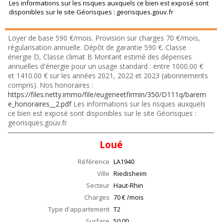
Les informations sur les risques auxquels ce bien est exposé sont
disponibles sur le site Géorisques : georisques.gouv.fr
Loyer de base 590 €/mois. Provision sur charges 70 €/mois,
régularisation annuelle. Dépôt de garantie 590 €. Classe
énergie D, Classe climat B Montant estimé des dépenses
annuelles d'énergie pour un usage standard : entre 1000.00 €
et 1410.00 € sur les années 2021, 2022 et 2023 (abonnements
compris). Nos honoraires :
https://files.netty.immo/file/eugeneetfirmin/350/D111q/barem
e_honoraires__2.pdf
Les informations sur les risques auxquels
ce bien est exposé sont disponibles sur le site Géorisques :
georisques.gouv.fr
Loué
Référence
LA1940
Ville
Riedisheim
Secteur
Haut-Rhin
Charges
70 € /mois
Type d'appartement
T2
Surface
50.00