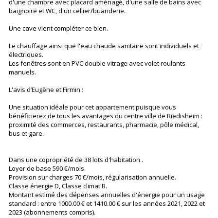
d'une chambre avec placard aménagé, d'une salle de bains avec
baignoire et WC, d'un cellier/buanderie.
Une cave vient compléter ce bien.
Le chauffage ainsi que l'eau chaude sanitaire sont individuels et
électriques.
Les fenêtres sont en PVC double vitrage avec volet roulants
manuels.
L'avis d’Eugène et Firmin :
Une situation idéale pour cet appartement puisque vous
bénéficierez de tous les avantages du centre ville de Riedisheim :
proximité des commerces, restaurants, pharmacie, pôle médical,
bus et gare.
Dans une copropriété de 38 lots d'habitation .
Loyer de base 590 €/mois.
Provision sur charges 70 €/mois, régularisation annuelle.
Classe énergie D, Classe climat B.
Montant estimé des dépenses annuelles d'énergie pour un usage
standard : entre 1000.00 € et 1410.00 € sur les années 2021, 2022 et
2023 (abonnements compris).