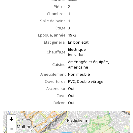
Pièces
2
Chambres
1
Salle de bains
1
Étage
3
Epoque, année
1973
État général
En bon état
Electrique
Chauffage
Individuel
Aménagée et équipée,
Cuisine
Américaine
Ameublement
Non meublé
Ouvertures
PVC, Double vitrage
Ascenseur
Oui
Cave
Oui
Balcon
Oui
+
-