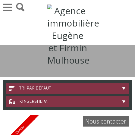
TRI PAR DÉFAUT
KINGERSHEIM
Nous contacter
Vendu